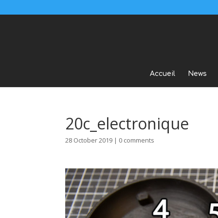
Accueil
News
20c_electronique
28 October 2019
|
0 comments