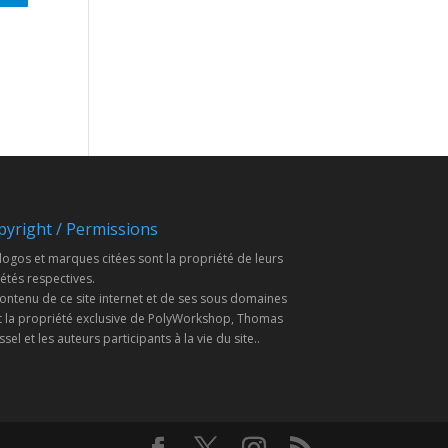
pyright / Permissions
logos et marques citées sont la propriété de leurs
étés respectives.
ontenu de ce site internet et de ses sous domaines
t la propriété exclusive de PolyWorkshop, Thomas
sel et les auteurs participants à la vie du site..