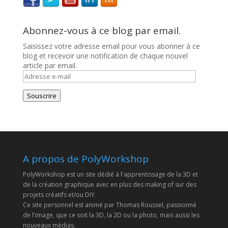
Abonnez-vous à ce blog par email.
Saisissez votre adresse email pour vous abonner à ce
blog et recevoir une notification de chaque nouvel
article par email.
Adresse
e-
mail
Souscrire
A propos de PolyWorkshop
PolyWorkshop est un site dédié à l'apprentissage de la 3D et
de la création graphique avec en plus des making of sur des
projets créatifs et/ou DIY.
Ce site personnel est animé par Thomas Roussel, passionné
de l'image, que ce soit la 3D, la 2D ou la photo, mais aussi les
nouveaux médias.