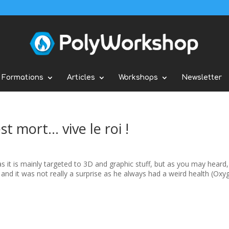
Formations
Articles
Workshops
Newsletter
est mort… vive le roi !
 as it is mainly targeted to 3D and graphic stuff, but as you may heard,
 and it was not really a surprise as he always had a weird health (Oxy