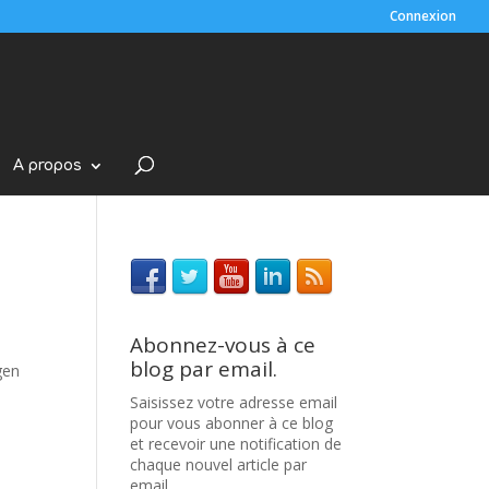
Connexion
A propos
Abonnez-vous à ce
blog par email.
gen
Saisissez votre adresse email
pour vous abonner à ce blog
et recevoir une notification de
chaque nouvel article par
email.