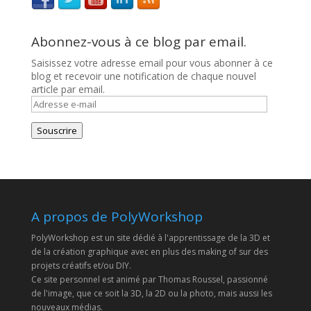
Abonnez-vous à ce blog par email.
Saisissez votre adresse email pour vous abonner à ce
blog et recevoir une notification de chaque nouvel
article par email.
Adresse
e-
mail
Souscrire
A propos de PolyWorkshop
PolyWorkshop est un site dédié à l'apprentissage de la 3D et
de la création graphique avec en plus des making of sur des
projets créatifs et/ou DIY.
Ce site personnel est animé par Thomas Roussel, passionné
de l'image, que ce soit la 3D, la 2D ou la photo, mais aussi les
nouveaux médias.