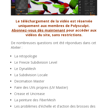
L
e téléchargement de la vidéo est réservée
uniquement aux membres de Polysculpt.
Abonnez-vous dès maintenant
pour accéder aux
vidéos du site, sans restrictions.
De nombreuses questions ont été répondues dans cet
Atelier :
La retopologie
Le Freeze Subdivision Level
Le DynaMesh
La Subdivision Locale
Decimation Master
Faire des UVs propres (UV Master)
Crease et Uncrease
La peinture des FiberMesh
Les problèmes d'échelle et d'action des brosses des